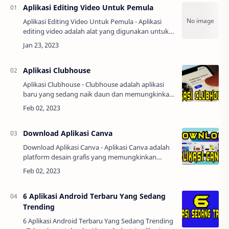
Aplikasi Editing Video Untuk Pemula
Aplikasi Editing Video Untuk Pemula - Aplikasi
editing video adalah alat yang digunakan untuk
mengedit dan menambahkan efek pada video.
Ada banyak aplikasi editing video yang terse…
Aplikasi Clubhouse
Aplikasi Clubhouse - Clubhouse adalah aplikasi
baru yang sedang naik daun dan memungkinkan
pengguna untuk berpartisipasi dalam diskusi
audio real-time dengan teman dan orang lain.&…
Download Aplikasi Canva
Download Aplikasi Canva - Aplikasi Canva adalah
platform desain grafis yang memungkinkan
pengguna untuk membuat desain profesional
dengan mudah, bahkan tanpa pengalaman
desain sebe…
6 Aplikasi Android Terbaru Yang Sedang
Trending
6 Aplikasi Android Terbaru Yang Sedang Trending