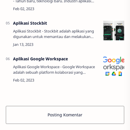
- Tahun baru, teknologi baru. Industri aplikasi
Android terus berkembang dan menawarkan
aplikasi-aplikasi baru yang membantu
memperm…
Aplikasi Stockbit
Aplikasi Stockbit - Stockbit adalah aplikasi yang
digunakan untuk memantau dan melakukan
analisis saham di Bursa Efek Indonesia (BEI).
Aplikasi ini dikembangkan oleh PT Stockb…
Aplikasi Google Workspace
Aplikasi Google Workspace - Google Workspace
adalah sebuah platform kolaborasi yang
dikembangkan oleh Google. Ini menawarkan
berbagai aplikasi yang memungkinkan tim untuk
bekerja b…
Posting Komentar