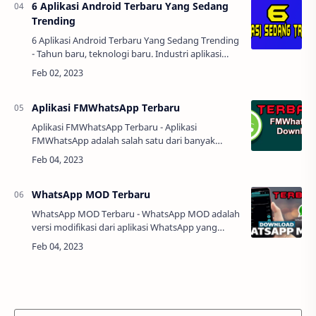
6 Aplikasi Android Terbaru Yang Sedang
Trending
6 Aplikasi Android Terbaru Yang Sedang Trending
- Tahun baru, teknologi baru. Industri aplikasi
Android terus berkembang dan menawarkan
aplikasi-aplikasi baru yang membantu
memperm…
Aplikasi FMWhatsApp Terbaru
Aplikasi FMWhatsApp Terbaru - Aplikasi
FMWhatsApp adalah salah satu dari banyak
aplikasi MOD untuk WhatsApp yang tersedia saat
ini. Aplikasi ini memiliki banyak fitur tambahan
yang…
WhatsApp MOD Terbaru
WhatsApp MOD Terbaru - WhatsApp MOD adalah
versi modifikasi dari aplikasi WhatsApp yang
menawarkan fitur dan fungsi tambahan yang
tidak tersedia dalam versi asli. Terbaru…