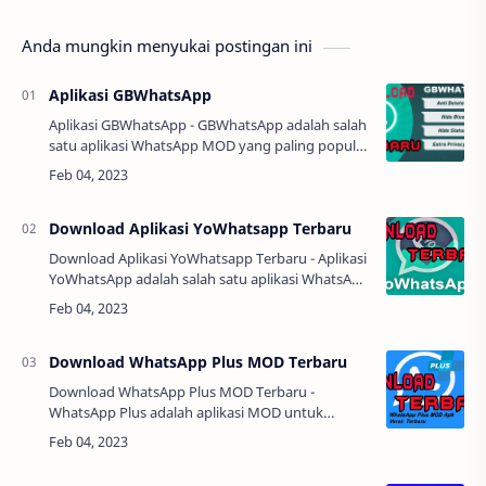
Anda mungkin menyukai postingan ini
Aplikasi GBWhatsApp
Aplikasi GBWhatsApp - GBWhatsApp adalah salah
satu aplikasi WhatsApp MOD yang paling populer
dan banyak digunakan. Ini menawarkan banyak
fitur tambahan dan personalisasi yang …
Download Aplikasi YoWhatsapp Terbaru
Download Aplikasi YoWhatsapp Terbaru - Aplikasi
YoWhatsApp adalah salah satu aplikasi WhatsApp
MOD yang populer dan banyak digunakan oleh
pengguna di seluruh dunia. Ini menawa…
Download WhatsApp Plus MOD Terbaru
Download WhatsApp Plus MOD Terbaru -
WhatsApp Plus adalah aplikasi MOD untuk
WhatsApp yang memiliki banyak fitur tambahan
yang tidak tersedia pada aplikasi WhatsApp
resmi. Ini menj…