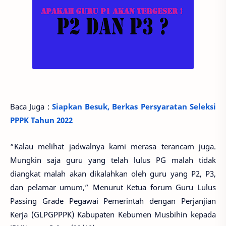
Baca Juga :
Siapkan Besuk, Berkas Persyaratan Seleksi
PPPK Tahun 2022
“Kalau melihat jadwalnya kami merasa terancam juga.
Mungkin saja guru yang telah lulus PG malah tidak
diangkat malah akan dikalahkan oleh guru yang P2, P3,
dan pelamar umum,” Menurut Ketua forum Guru Lulus
Passing Grade Pegawai Pemerintah dengan Perjanjian
Kerja (GLPGPPPK) Kabupaten Kebumen Musbihin kepada