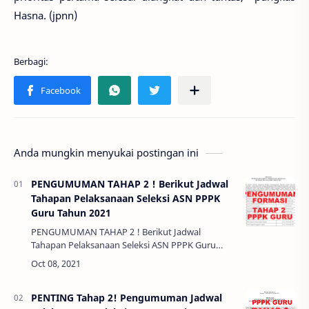
Hasna. (jpnn)
Anda mungkin menyukai postingan ini
PENGUMUMAN TAHAP 2 ! Berikut Jadwal
Tahapan Pelaksanaan Seleksi ASN PPPK
Guru Tahun 2021
PENGUMUMAN TAHAP 2 ! Berikut Jadwal
Tahapan Pelaksanaan Seleksi ASN PPPK Guru
Tahun 2021 - Pengumuman Tahap 1 Sudah
berlangsung hari ini Jum'at 8 Oktober 2021 waktu
09.00 WIB,…
PENTING Tahap 2! Pengumuman Jadwal