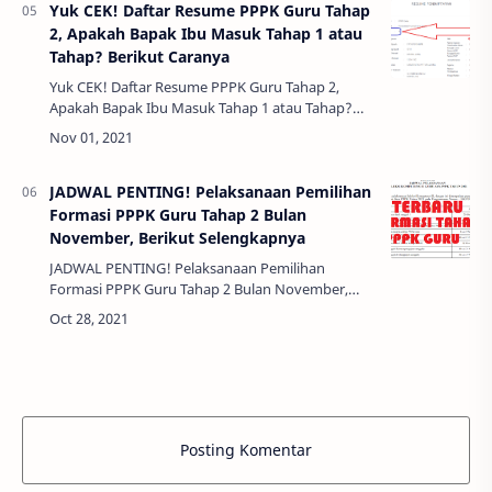
Yuk CEK! Daftar Resume PPPK Guru Tahap
2, Apakah Bapak Ibu Masuk Tahap 1 atau
Tahap? Berikut Caranya
Yuk CEK! Daftar Resume PPPK Guru Tahap 2,
Apakah Bapak Ibu Masuk Tahap 1 atau Tahap?
Berikut Caranya - Alhamdulillah pengumuman
tahap 1 sudah berakhir, saat ini bapak ibu guru…
JADWAL PENTING! Pelaksanaan Pemilihan
Formasi PPPK Guru Tahap 2 Bulan
November, Berikut Selengkapnya
JADWAL PENTING! Pelaksanaan Pemilihan
Formasi PPPK Guru Tahap 2 Bulan November,
Berikut Selengkapnya - Akhirnya yang ditungu-
tunggu keluar juga , mungkin sudah sekian hari
dim…
Posting Komentar