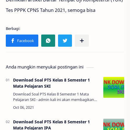
Tes PPPK CPNS Tahun 2021, semoga bisa
Anda mungkin menyukai postingan ini
Download Soal PTS Kelas 8 Semester 1
Mata Pelajaran SKI
Download Soal PTS Kelas 8 Semester 1 Mata
Pelajaran SKI - admin kali ini akan membagikan
soal pts/uts mata pelajaran SKI agar di download
bapak ibu guru, agar bisa untuk refer…
Download Soal PTS Kelas 8 Semester 1
Mata Pelajaran IPA