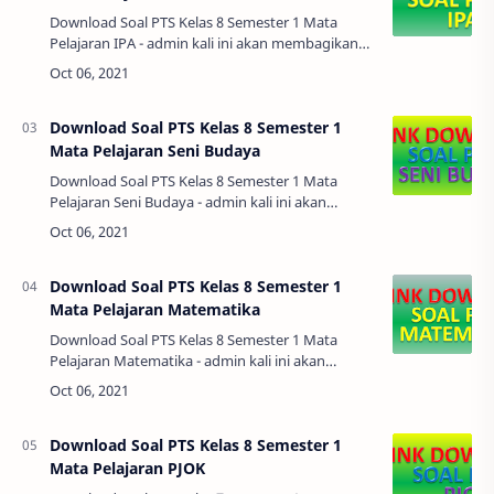
Download Soal PTS Kelas 8 Semester 1 Mata
Pelajaran IPA - admin kali ini akan membagikan
soal pts/uts mata pelajaran ipa agar di download
bapak ibu guru, agar bisa untuk refer…
Download Soal PTS Kelas 8 Semester 1
Mata Pelajaran Seni Budaya
Download Soal PTS Kelas 8 Semester 1 Mata
Pelajaran Seni Budaya - admin kali ini akan
membagikan soal pts/uts mata pelajaran Seni
Budaya agar di download bapak ibu guru, agar …
Download Soal PTS Kelas 8 Semester 1
Mata Pelajaran Matematika
Download Soal PTS Kelas 8 Semester 1 Mata
Pelajaran Matematika - admin kali ini akan
membagikan soal pts/uts mata pelajaran
matematika agar di download bapak ibu guru,
agar bi…
Download Soal PTS Kelas 8 Semester 1
Mata Pelajaran PJOK