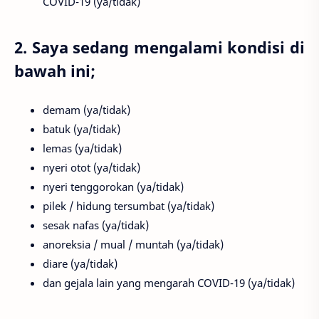
COVID-19 (ya/tidak)
2. Saya sedang mengalami kondisi di
bawah ini;
demam (ya/tidak)
batuk (ya/tidak)
lemas (ya/tidak)
nyeri otot (ya/tidak)
nyeri tenggorokan (ya/tidak)
pilek / hidung tersumbat (ya/tidak)
sesak nafas (ya/tidak)
anoreksia / mual / muntah (ya/tidak)
diare (ya/tidak)
dan gejala lain yang mengarah COVID-19 (ya/tidak)