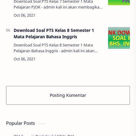
Download Soal PTS Kelas 7 Semester 1 Mata
Pelajaran PJOK - admin kali ini akan membagikan
soal pts/uts mata pelajaran PJOK agar di
download bapak ibu guru, agar bisa untuk ref…
Download Soal PTS Kelas 8 Semester 1
Mata Pelajaran Bahasa Inggris
Download Soal PTS Kelas 8 Semester 1 Mata
Pelajaran Bahasa Inggris - admin kali ini akan
membagikan soal pts/uts mata pelajaran Bahasa
Inggris agar di download bapak ibu guru,…
Posting Komentar
Popular Posts