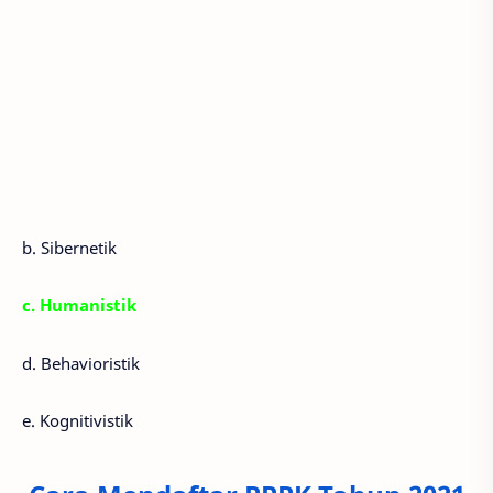
b. Sibernetik
c. Humanistik
d. Behavioristik
e. Kognitivistik