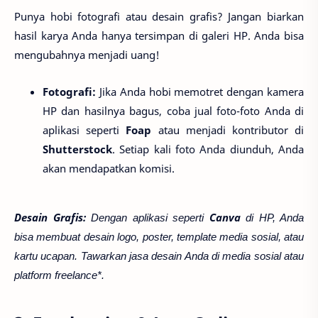
Punya hobi fotografi atau desain grafis? Jangan biarkan
hasil karya Anda hanya tersimpan di galeri HP. Anda bisa
mengubahnya menjadi uang!
Fotografi:
Jika Anda hobi memotret dengan kamera
HP dan hasilnya bagus, coba jual foto-foto Anda di
aplikasi seperti
Foap
atau menjadi kontributor di
Shutterstock
. Setiap kali foto Anda diunduh, Anda
akan mendapatkan komisi.
Desain Grafis:
Dengan aplikasi seperti
Canva
di HP, Anda
bisa membuat desain logo, poster,
template
media sosial, atau
kartu ucapan. Tawarkan jasa desain Anda di media sosial atau
platform
freelance*.