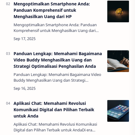
Mengoptimalkan Smartphone Anda:
Panduan Komprehensif untuk
Menghasilkan Uang dari HP
Mengoptimalkan Smartphone Anda: Panduan
Komprehensif untuk Menghasilkan Uang dari
HPDi era digital yang serba cepat ini, smartphone
telah bertransformasi lebih dari sekadar alat ko…
Panduan Lengkap: Memahami Bagaimana
Video Buddy Menghasilkan Uang dan
Strategi Optimalisasi Penghasilan Anda
Panduan Lengkap: Memahami Bagaimana Video
Buddy Menghasilkan Uang dan Strategi
Optimalisasi Penghasilan AndaDalam era digital
yang serba cepat ini, beragam aplikasi hadir
menawarka…
Aplikasi Chat: Memahami Revolusi
Komunikasi Digital dan Pilihan Terbaik
untuk Anda
Aplikasi Chat: Memahami Revolusi Komunikasi
Digital dan Pilihan Terbaik untuk AndaDi era