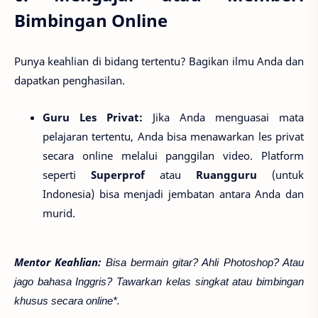
Bimbingan Online
Punya keahlian di bidang tertentu? Bagikan ilmu Anda dan
dapatkan penghasilan.
Guru Les Privat:
Jika Anda menguasai mata
pelajaran tertentu, Anda bisa menawarkan les privat
secara online melalui panggilan video. Platform
seperti
Superprof
atau
Ruangguru
(untuk
Indonesia) bisa menjadi jembatan antara Anda dan
murid.
Mentor Keahlian:
Bisa bermain gitar? Ahli Photoshop? Atau
jago bahasa Inggris? Tawarkan kelas singkat atau bimbingan
khusus secara
online*.