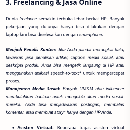
3. Freelancing & Jasa Online
Dunia
freelance
semakin terbuka lebar berkat HP. Banyak
pekerjaan yang dulunya hanya bisa dilakukan dengan
laptop kini bisa diselesaikan dengan
smartphone
.
Menjadi Penulis Konten:
Jika Anda pandai merangkai kata,
tawarkan jasa penulisan artikel,
caption
media sosial, atau
deskripsi produk. Anda bisa mengetik langsung di HP atau
menggunakan aplikasi
speech-to-text* untuk mempercepat
proses.
Manajemen Media Sosial:
Banyak UMKM atau
influencer
membutuhkan bantuan untuk mengelola akun media sosial
mereka. Anda bisa menjadwalkan postingan, membalas
komentar, atau membuat
story* hanya dengan HP Anda.
Asisten Virtual:
Beberapa tugas asisten virtual