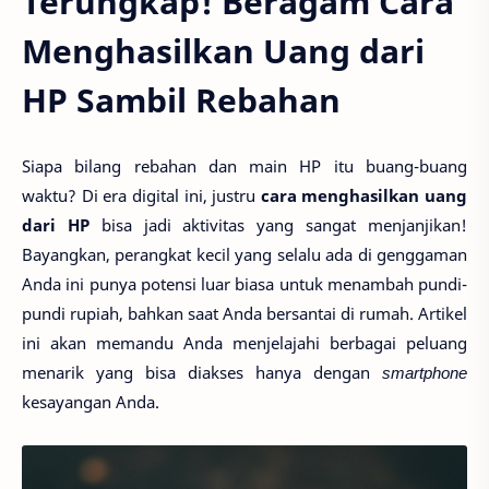
Terungkap! Beragam Cara
Menghasilkan Uang dari
HP Sambil Rebahan
Siapa bilang rebahan dan main HP itu buang-buang
waktu? Di era digital ini, justru
cara menghasilkan uang
dari HP
bisa jadi aktivitas yang sangat menjanjikan!
Bayangkan, perangkat kecil yang selalu ada di genggaman
Anda ini punya potensi luar biasa untuk menambah pundi-
pundi rupiah, bahkan saat Anda bersantai di rumah. Artikel
ini akan memandu Anda menjelajahi berbagai peluang
menarik yang bisa diakses hanya dengan
smartphone
kesayangan Anda.