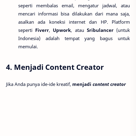
seperti membalas email, mengatur jadwal, atau
mencari informasi bisa dilakukan dari mana saja,
asalkan ada koneksi internet dan HP. Platform
seperti
Fiverr
,
Upwork
, atau
Sribulancer
(untuk
Indonesia) adalah tempat yang bagus untuk
memulai.
4. Menjadi Content Creator
Jika Anda punya ide-ide kreatif,
menjadi
content creator