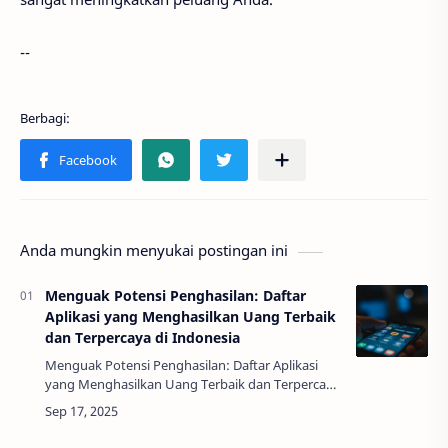
--
Anda mungkin menyukai postingan ini
Menguak Potensi Penghasilan: Daftar
Aplikasi yang Menghasilkan Uang Terbaik
dan Terpercaya di Indonesia
Menguak Potensi Penghasilan: Daftar Aplikasi
yang Menghasilkan Uang Terbaik dan Terpercaya
di IndonesiaDi era digital yang serba cepat ini,
teknologi telah membuka berbagai peluang…