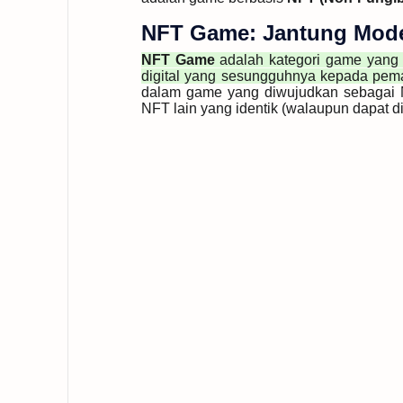
NFT Game: Jantung Mode
NFT Game
adalah kategori game yang 
digital yang sesungguhnya kepada pem
dalam game yang diwujudkan sebagai NFT
NFT lain yang identik (walaupun dapat d