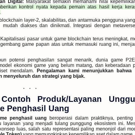
n Digital:
Masyarakat semakin memahami nilai kepemilikan
erikan kontrol nyata kepada pemain atas hasil kerja ker
.
ockchain layer-2, skalabilitas, dan antarmuka pengguna yang
udah diakses dan dinikmati. Integrasi dengan metaverse
Kapitalisasi pasar untuk game blockchain terus meningkat, m
ngembang game papan atas untuk memasuki ruang ini, menja
un potensi penghasilan sangat menarik, dunia game P2E
pto, model ekonomi game yang belum matang, dan keberadaan 
riset mendalam.
Pengalaman kami menunjukkan bahwa 
 menyeluruh dan strategi yang bijak.
: Contoh Produk/Layanan Unggu
e Penghasil Uang
me penghasil uang
beroperasi dalam praktiknya, penting
au layanan yang menjadi tulang punggung ekosistem ini. Me
nsep luas, salah satu representasi paling menonjol dari mod
le Token)
yang memungkinkan kepemilikan aset dalam game.