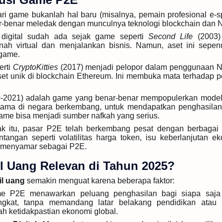
 game bukanlah hal baru (misalnya, pemain profesional e-sp
-benar meledak dengan munculnya teknologi blockchain dan 
 digital sudah ada sejak game seperti
Second Life
(2003)
ah virtual dan menjalankan bisnis. Namun, aset ini sepe
game.
rti
CryptoKitties
(2017) menjadi pelopor dalam penggunaan N
set unik di blockchain Ethereum. Ini membuka mata terhadap p
-2021) adalah game yang benar-benar mempopulerkan model
tama di negara berkembang, untuk mendapatkan penghasila
game bisa menjadi sumber nafkah yang serius.
k itu, pasar P2E telah berkembang pesat dengan berbagai
ngan seperti volatilitas harga token, isu keberlanjutan e
 menyamar sebagai P2E.
 Uang Relevan di Tahun 2025?
l uang
semakin menguat karena beberapa faktor:
 P2E menawarkan peluang penghasilan bagi siapa saja
angkat, tanpa memandang latar belakang pendidikan atau 
gah ketidakpastian ekonomi global.