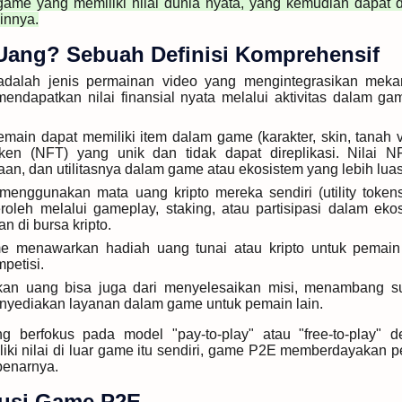
me yang memiliki nilai dunia nyata, yang kemudian dapat d
ainnya.
Uang? Sebuah Definisi Komprehensif
dalah jenis permainan video yang mengintegrasikan meka
apatkan nilai finansial nyata melalui aktivitas dalam gam
main dapat memiliki item dalam game (karakter, skin, tanah vi
ken (NFT) yang unik dan tidak dapat direplikasi. Nilai N
aan, dan utilitasnya dalam game atau ekosistem yang lebih luas
ggunakan mata uang kripto mereka sendiri (utility token
oleh melalui gameplay, staking, atau partisipasi dalam eko
n di bursa kripto.
 menawarkan hadiah uang tunai atau kripto untuk pemain
petisi.
an uang bisa juga dari menyelesaikan misi, menambang s
enyediakan layanan dalam game untuk pemain lain.
 berfokus pada model "pay-to-play" atau "free-to-play" 
ki nilai di luar game itu sendiri, game P2E memberdayakan 
benarnya.
lusi Game P2E