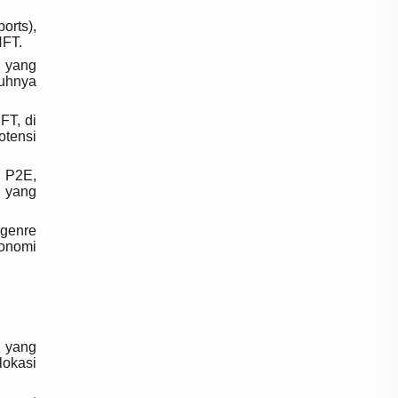
orts),
NFT.
 yang
nuhnya
FT, di
otensi
 P2E,
n yang
 genre
konomi
 yang
lokasi