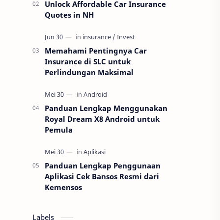
Unlock Affordable Car Insurance
Quotes in NH
Memahami Pentingnya Car
Insurance di SLC untuk
Perlindungan Maksimal
Panduan Lengkap Menggunakan
Royal Dream X8 Android untuk
Pemula
Panduan Lengkap Penggunaan
Aplikasi Cek Bansos Resmi dari
Kemensos
Labels