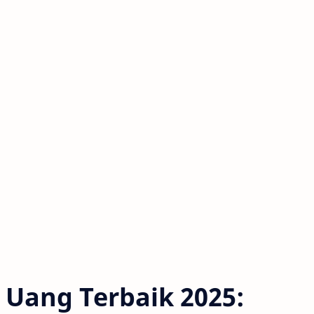
Uang Terbaik 2025: