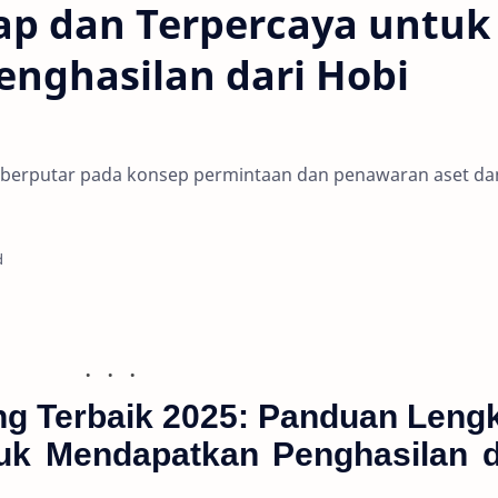
p dan Terpercaya untuk
nghasilan dari Hobi
berputar pada konsep permintaan dan penawaran aset da
d
g Terbaik 2025: Panduan Leng
uk Mendapatkan Penghasilan d