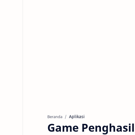
Aplikasi
Beranda
Game Penghasil 