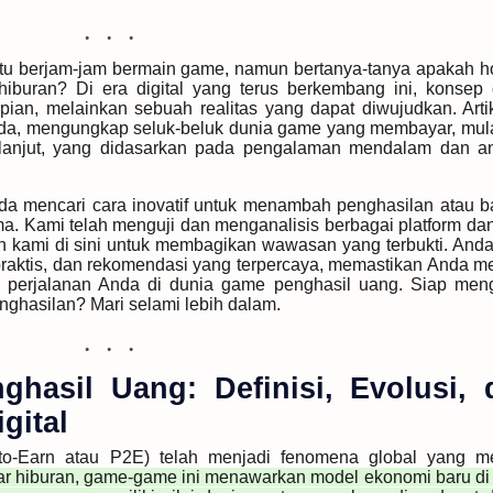
u berjam-jam bermain game, namun bertanya-tanya apakah ho
hiburan? Di era digital yang terus berkembang ini, konsep
ian, melainkan sebuah realitas yang dapat diwujudkan. Artik
da, mengungkap seluk-beluk dunia game yang membayar, mula
t lanjut, yang didasarkan pada pengalaman mendalam dan an
 mencari cara inovatif untuk menambah penghasilan atau 
 Kami telah menguji dan menganalisis berbagai platform dan
 kami di sini untuk membagikan wawasan yang terbukti. And
praktis, dan rekomendasi yang terpercaya, memastikan Anda me
 perjalanan Anda di dunia game penghasil uang. Siap men
ghasilan? Mari selami lebih dalam.
asil Uang: Definisi, Evolusi, 
gital
to-Earn atau P2E) telah menjadi fenomena global yang me
dar hiburan, game-game ini menawarkan model ekonomi baru d