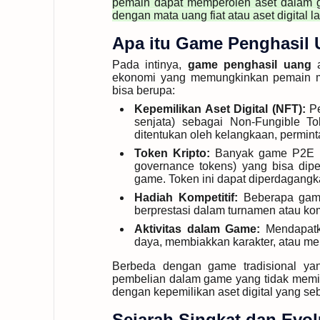
pemain dapat memperoleh aset dalam ga
dengan mata uang fiat atau aset digital l
Apa itu Game Penghasil 
Pada intinya,
game penghasil uang
a
ekonomi yang memungkinkan pemain mend
bisa berupa:
Kepemilikan Aset Digital (NFT):
Pe
senjata) sebagai Non-Fungible To
ditentukan oleh kelangkaan, permint
Token Kripto:
Banyak game P2E men
governance tokens) yang bisa diper
game. Token ini dapat diperdagangka
Hadiah Kompetitif:
Beberapa game
berprestasi dalam turnamen atau kom
Aktivitas dalam Game:
Mendapatk
daya, membiakkan karakter, atau m
Berbeda dengan game tradisional yang
pembelian dalam game yang tidak memili
dengan kepemilikan aset digital yang se
Sejarah Singkat dan Evo