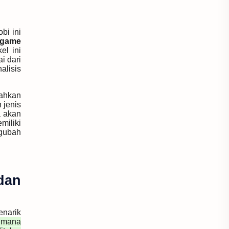
bi ini
game
el ini
i dari
alisis
bahkan
 jenis
a akan
miliki
gubah
dan
narik
i mana