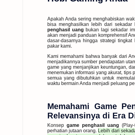
Apakah Anda sering menghabiskan wakt
bisa menghasilkan lebih dari sekadar 
penghasil uang
bukan lagi sekadar imp
akan menjadi panduan komprehensif An
dasar-dasarnya hingga strategi tingka
pakar kami.
Kami memahami bahwa banyak dari Anda
menjadikannya sumber pendapatan utama.
game yang menjanjikan keuntungan, dan
menemukan informasi yang akurat, tips 
semua yang dibutuhkan untuk memulai
waktu bermain Anda menjadi peluang pen
Memahami Game Pengh
Relevansinya di Era Di
Konsep
game penghasil uang
(Play-
perhatian jutaan orang.
Lebih dari seka