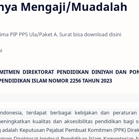
nya Mengaji/Muadalah
ima PIP PPS Ula/Paket A. Surat bisa download disini
ad
MITMEN DIREKTORAT PENDIDIKAN DINIYAH DAN PON
PENDIDIKAN ISLAM NOMOR 2256 TAHUN 2023
ndonesia, terdapat berbagai kebijakan dan peraturan 
eningkatkan kualitas dan aksesibilitas pendidikan bagi 
ng adalah Keputusan Pejabat Pembuat Komitmen (PPK) Direk
tren Direktorat Jenderal Pendidikan Islam Kementerian A