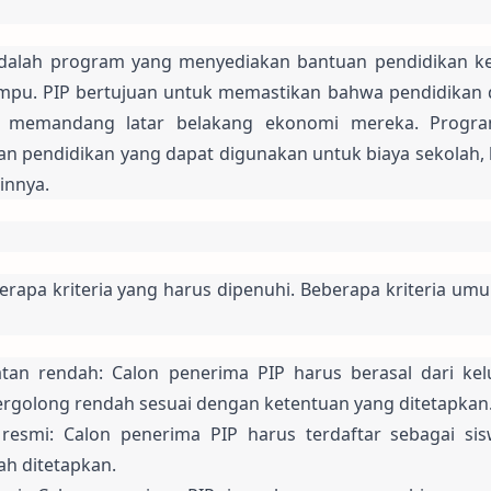
adalah program yang menyediakan bantuan pendidikan ke
mpu. PIP bertujuan untuk memastikan bahwa pendidikan d
a memandang latar belakang ekonomi mereka. Program
 pendidikan yang dapat digunakan untuk biaya sekolah, b
innya.
rapa kriteria yang harus dipenuhi. Beberapa kriteria um
tan rendah: Calon penerima PIP harus berasal dari kelu
ergolong rendah sesuai dengan ketentuan yang ditetapkan
resmi: Calon penerima PIP harus terdaftar sebagai sisw
ah ditetapkan.