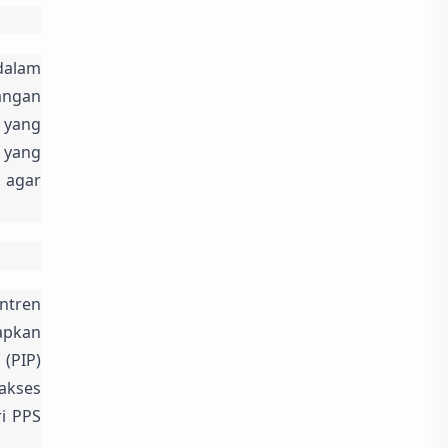
dalam 
ngan 
yang 
yang 
agar 
tren 
pkan 
PIP) 
kses 
i PPS 