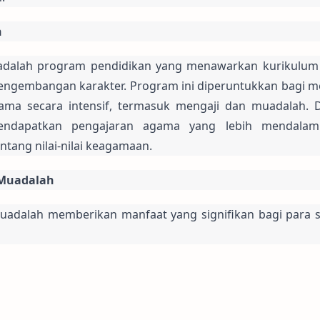
h
adalah program pendidikan yang menawarkan kurikulum 
engembangan karakter. Program ini diperuntukkan bagi me
ama secara intensif, termasuk mengaji dan muadalah. D
mendapatkan pengajaran agama yang lebih mendalam
ang nilai-nilai keagamaan.
/Muadalah
dalah memberikan manfaat yang signifikan bagi para san