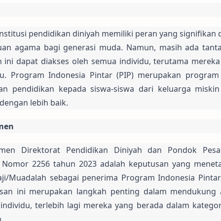
stitusi pendidikan diniyah memiliki peran yang signifikan 
an agama bagi generasi muda. Namun, masih ada tanta
ni dapat diakses oleh semua individu, terutama mereka 
u. Program Indonesia Pintar (PIP) merupakan program 
n pendidikan kepada siswa-siswa dari keluarga miskin 
engan lebih baik.
men
en Direktorat Pendidikan Diniyah dan Pondok Pesan
am Nomor 2256 tahun 2023 adalah keputusan yang meneta
i/Muadalah sebagai penerima Program Indonesia Pintar (
san ini merupakan langkah penting dalam mendukung a
ndividu, terlebih lagi mereka yang berada dalam kategor
.