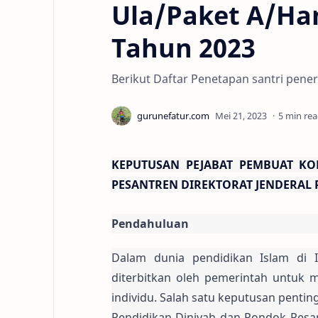
Ula/Paket A/Ha
Tahun 2023
Berikut Daftar Penetapan santri pener
5 min re
KEPUTUSAN PEJABAT PEMBUAT KO
PESANTREN DIREKTORAT JENDERAL 
Pendahuluan
Dalam dunia pendidikan Islam di I
diterbitkan oleh pemerintah untuk m
individu. Salah satu keputusan penti
Pendidikan Diniyah dan Pondok Pesan