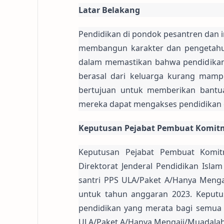
Latar Belakang
Pendidikan di pondok pesantren dan in
membangun karakter dan pengetahu
dalam memastikan bahwa pendidikan i
berasal dari keluarga kurang mamp
bertujuan untuk memberikan bantua
mereka dapat mengakses pendidikan d
Keputusan Pejabat Pembuat Komit
Keputusan Pejabat Pembuat Komitm
Direktorat Jenderal Pendidikan Isl
santri PPS ULA/Paket A/Hanya Mengaj
untuk tahun anggaran 2023. Keputu
pendidikan yang merata bagi semua i
ULA/Paket A/Hanya Mengaji/Muadalah