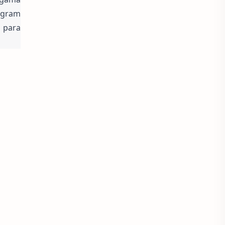
gram 
 para 