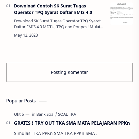
Download Contoh SK Surat Tugas
Operator TPQ Syarat Daftar EMIS 4.0
Download SK Surat Tugas Operator TPQ Syarat
Daftar EMIS 4.0 MDTU, TPQ dan Ponpes! Mulai
dari semester ganjil tahun ajaran 2023/2024,
pendataan EMIS dilakukan secara online. Ha…
Posting Komentar
Popular Posts
GRATIS ! TRY OUT TKA SMA MATA PELAJARAN PPKn
Simulasi TKA PPKn SMA TKA PPKn SMA …