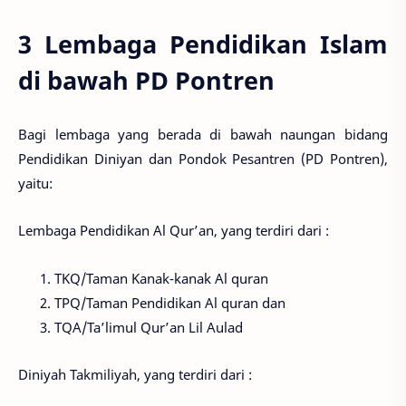
3 Lembaga Pendidikan Islam
di bawah PD Pontren
Bagi lembaga yang berada di bawah naungan bidang
Pendidikan Diniyan dan Pondok Pesantren (PD Pontren),
yaitu:
Lembaga Pendidikan Al Qur’an, yang terdiri dari :
TKQ/Taman Kanak-kanak Al quran
TPQ/Taman Pendidikan Al quran dan
TQA/Ta’limul Qur’an Lil Aulad
Diniyah Takmiliyah, yang terdiri dari :