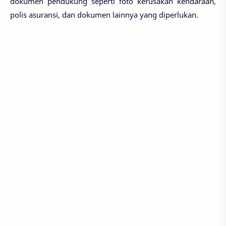
dokumen pendukung seperti foto kerusakan kendaraan,
polis asuransi, dan dokumen lainnya yang diperlukan.