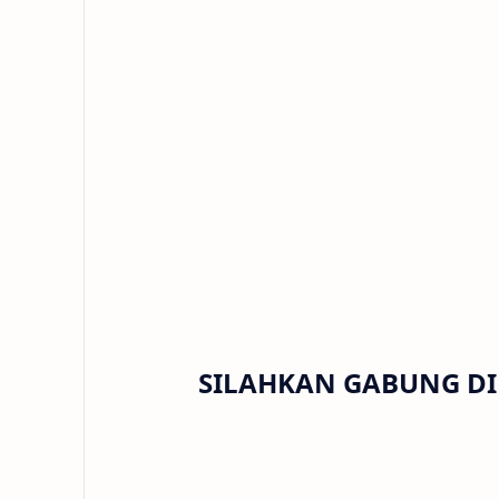
SILAHKAN GABUNG DI