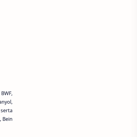
 BWF,
anyol,
 serta
, Bein