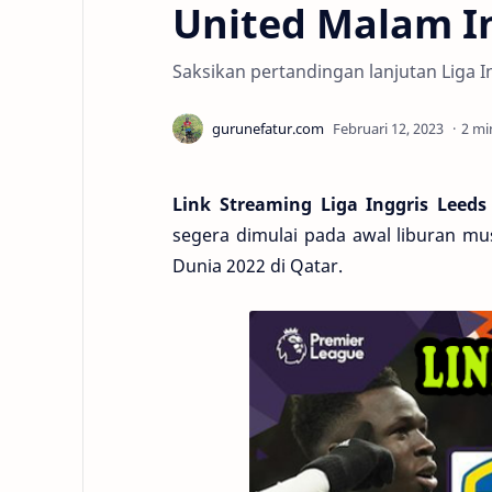
United Malam I
Saksikan pertandingan lanjutan Liga I
2 mi
Link Streaming Liga Inggris Leed
segera dimulai pada awal liburan mus
Dunia 2022 di Qatar.