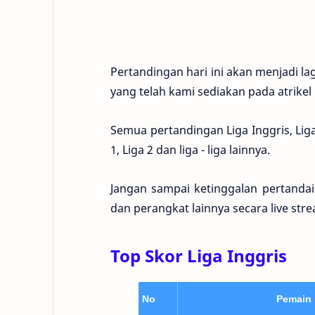
Pertandingan hari ini akan menjadi l
yang telah kami sediakan pada atrikel i
Semua pertandingan Liga Inggris, Liga 
1, Liga 2 dan liga - liga lainnya.
Jangan sampai ketinggalan pertandai
dan perangkat lainnya secara live str
Top Skor Liga Inggris
No
Pemain