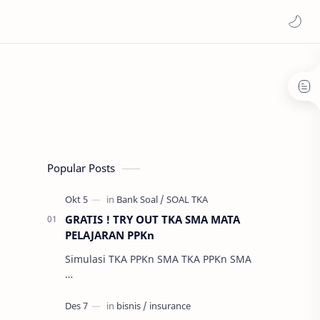
Popular Posts
GRATIS ! TRY OUT TKA SMA MATA
PELAJARAN PPKn
Simulasi TKA PPKn SMA TKA PPKn SMA
…