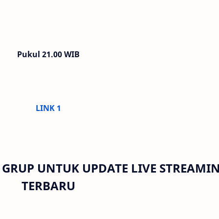
Pukul 21.00 WIB
LINK 1
 GRUP UNTUK UPDATE LIVE STREAMI
TERBARU