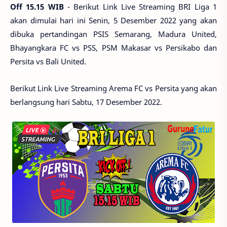
Off 15.15 WIB
- Berikut Link Live Streaming BRI Liga 1
akan dimulai hari ini Senin, 5 Desember 2022 yang akan
dibuka pertandingan PSIS Semarang, Madura United,
Bhayangkara FC vs PSS, PSM Makasar vs Persikabo dan
Persita vs Bali United.
Berikut Link Live Streaming Arema FC vs Persita yang akan
berlangsung hari Sabtu, 17 Desember 2022.