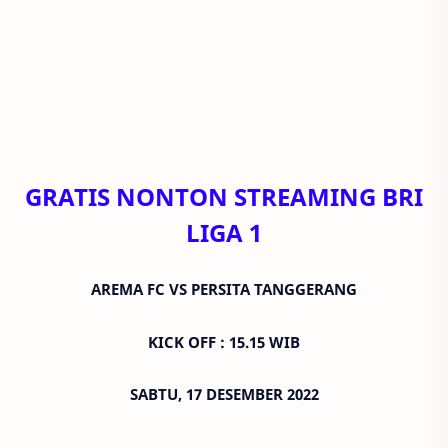
GRATIS NONTON STREAMING BRI
LIGA 1
AREMA FC VS PERSITA TANGGERANG
KICK OFF : 15.15 WIB
SABTU, 17 DESEMBER 2022