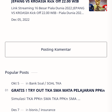
JEPANG VS KROASIA Kick Off 22.00 WIB
Link Streaming 16 Besar Piala Dunia 2022 JEPANG
VS KROASIA Kick Off 22.00 WIB - Piala Dunia 2022
sudah dimulai dari tanggal 20 November dan
berakhir 18 Desember 2022.Saat ini …
Posting Komentar
Popular Posts
GRATIS ! TRY OUT TKA SMA MATA PELAJARAN PPKn
Simulasi TKA PPKn SMA TKA PPKn SMA …