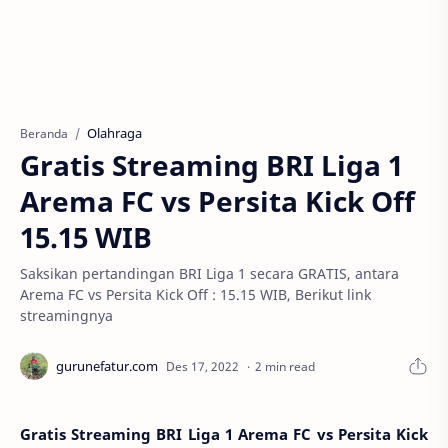
Olahraga
Beranda
Gratis Streaming BRI Liga 1
Arema FC vs Persita Kick Off
15.15 WIB
Saksikan pertandingan BRI Liga 1 secara GRATIS, antara
Arema FC vs Persita Kick Off : 15.15 WIB, Berikut link
streamingnya
2 min read
Gratis Streaming BRI Liga 1 Arema FC vs Persita Kick