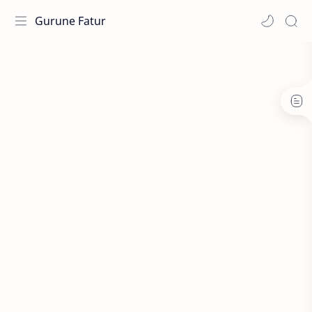
Gurune Fatur