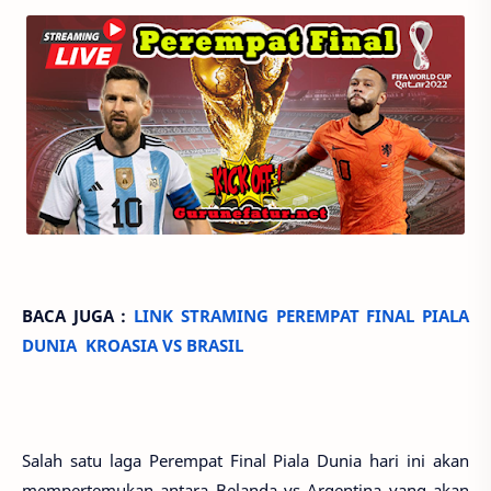
BACA JUGA :
LINK STRAMING PEREMPAT FINAL PIALA
DUNIA KROASIA VS BRASIL
Salah satu laga Perempat Final Piala Dunia hari ini akan
mempertemukan antara Belanda vs Argentina yang akan