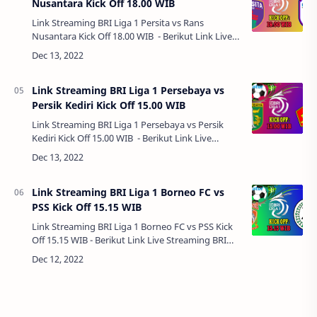
Nusantara Kick Off 18.00 WIB
Link Streaming BRI Liga 1 Persita vs Rans
Nusantara Kick Off 18.00 WIB - Berikut Link Live
Streaming BRI Liga 1 akan dimulai hari ini Senin, 5
Desember 2022 yang akan di…
Link Streaming BRI Liga 1 Persebaya vs
Persik Kediri Kick Off 15.00 WIB
Link Streaming BRI Liga 1 Persebaya vs Persik
Kediri Kick Off 15.00 WIB - Berikut Link Live
Streaming BRI Liga 1 akan dimulai hari ini Senin, 5
Desember 2022 yang akan d…
Link Streaming BRI Liga 1 Borneo FC vs
PSS Kick Off 15.15 WIB
Link Streaming BRI Liga 1 Borneo FC vs PSS Kick
Off 15.15 WIB - Berikut Link Live Streaming BRI
Liga 1 akan dimulai hari ini Senin, 5 Desember
2022 yang akan dibuka pertanding…