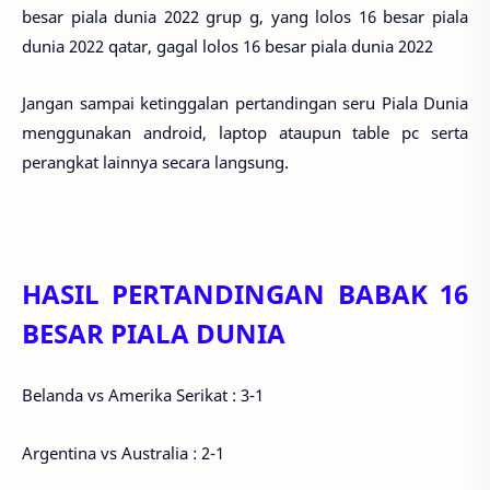
besar piala dunia 2022 grup g, yang lolos 16 besar piala
dunia 2022 qatar, gagal lolos 16 besar piala dunia 2022
Jangan sampai ketinggalan pertandingan seru Piala Dunia
menggunakan android, laptop ataupun table pc serta
perangkat lainnya secara langsung.
HASIL PERTANDINGAN BABAK 16
BESAR PIALA DUNIA
Belanda vs Amerika Serikat : 3-1
Argentina vs Australia : 2-1