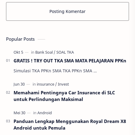
Posting Komentar
Popular Posts
GRATIS ! TRY OUT TKA SMA MATA PELAJARAN PPKn
Simulasi TKA PPKn SMA TKA PPKn SMA …
Memahami Pentingnya Car Insurance di SLC
untuk Perlindungan Maksimal
Panduan Lengkap Menggunakan Royal Dream X8
Android untuk Pemula