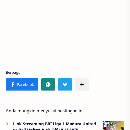
Anda mungkin menyukai postingan ini
Link Streaming BRI Liga 1 Madura United
vs Bali United Kick Off 18.15 WIB