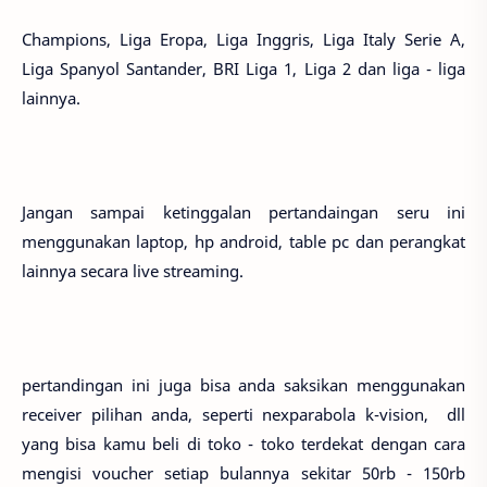
Champions, Liga Eropa, Liga Inggris, Liga Italy Serie A,
Liga Spanyol Santander, BRI Liga 1, Liga 2 dan liga - liga
lainnya.
Jangan sampai ketinggalan pertandaingan seru ini
menggunakan laptop, hp android, table pc dan perangkat
lainnya secara live streaming.
pertandingan ini juga bisa anda saksikan menggunakan
receiver pilihan anda, seperti nexparabola k-vision, dll
yang bisa kamu beli di toko - toko terdekat dengan cara
mengisi voucher setiap bulannya sekitar 50rb - 150rb