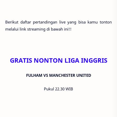
Berikut daftar pertandingan live yang bisa kamu tonton
melalui link streaming di bawah ini!!
GRATIS NONTON LIGA INGGRIS
FULHAM VS MANCHESTER UNITED
Pukul 22.30 WIB