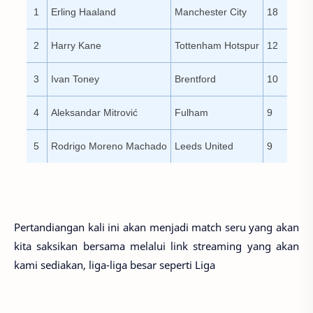
1
Erling Haaland
Manchester City
18
2
Harry Kane
Tottenham Hotspur
12
3
Ivan Toney
Brentford
10
4
Aleksandar Mitrović
Fulham
9
5
Rodrigo Moreno Machado
Leeds United
9
Pertandiangan kali ini akan menjadi match seru yang akan
kita saksikan bersama melalui link streaming yang akan
kami sediakan, liga-liga besar seperti Liga