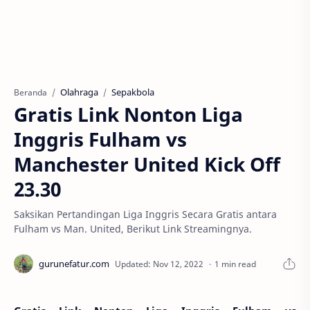
Olahraga
Sepakbola
Beranda
Gratis Link Nonton Liga
Inggris Fulham vs
Manchester United Kick Off
23.30
Saksikan Pertandingan Liga Inggris Secara Gratis antara
Fulham vs Man. United, Berikut Link Streamingnya.
1 min read