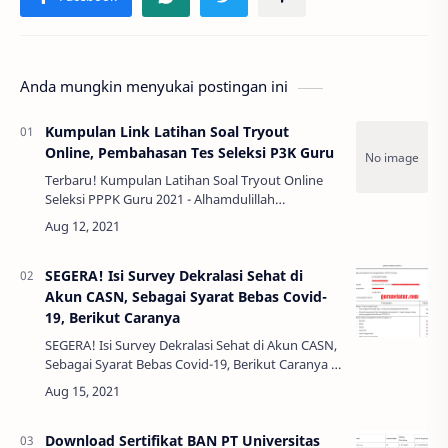
Anda mungkin menyukai postingan ini
Kumpulan Link Latihan Soal Tryout
Online, Pembahasan Tes Seleksi P3K Guru
Terbaru! Kumpulan Latihan Soal Tryout Online
Seleksi PPPK Guru 2021 - Alhamdulillah
pengumuman seleksi administrasi CPNS 2021
sudah keluar dan bisa dilihat di masing-masing
akun pe…
SEGERA! Isi Survey Dekralasi Sehat di
Akun CASN, Sebagai Syarat Bebas Covid-
19, Berikut Caranya
SEGERA! Isi Survey Dekralasi Sehat di Akun CASN,
Sebagai Syarat Bebas Covid-19, Berikut Caranya -
Setelah diumumkan hasil seleksi administrasi
PPPK Guru pada 10 Agustus 2021 l…
Download Sertifikat BAN PT Universitas