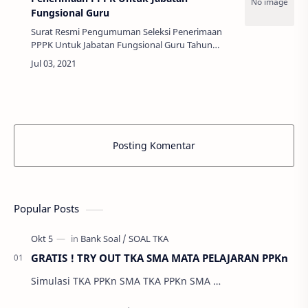
Fungsional Guru
Surat Resmi Pengumuman Seleksi Penerimaan
PPPK Untuk Jabatan Fungsional Guru Tahun
2021 Surat Resmi Pengumuman Seleksi
Penerimaan PPPK Untuk Jabatan Fungsional
Guru Tahu…
Posting Komentar
Popular Posts
GRATIS ! TRY OUT TKA SMA MATA PELAJARAN PPKn
Simulasi TKA PPKn SMA TKA PPKn SMA …