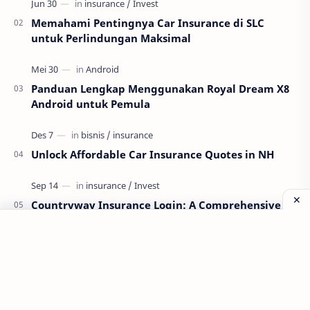
Memahami Pentingnya Car Insurance di SLC
untuk Perlindungan Maksimal
Panduan Lengkap Menggunakan Royal Dream X8
Android untuk Pemula
Unlock Affordable Car Insurance Quotes in NH
Countryway Insurance Login: A Comprehensive
Guide
Labels
Aplikasi
Bank Soal
Dapodik