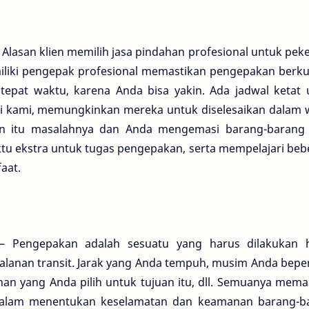
 Alasan klien memilih jasa pindahan profesional untuk pek
liki pengepak profesional memastikan pengepakan berkua
tepat waktu, karena Anda bisa yakin. Ada jadwal ketat 
ahli kami, memungkinkan mereka untuk diselesaikan dalam
kan itu masalahnya dan Anda mengemasi barang-barang
tu ekstra untuk tugas pengepakan, serta mempelajari beb
aat.
 – Pengepakan adalah sesuatu yang harus dilakukan 
rjalanan transit. Jarak yang Anda tempuh, musim Anda bepe
han yang Anda pilih untuk tujuan itu, dll. Semuanya mem
dalam menentukan keselamatan dan keamanan barang-b