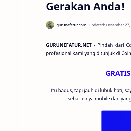
Gerakan Anda!
GURUNEFATUR.NET
- Pindah dari C
profesional kami yang ditunjuk di Co
GRATIS
Itu bagus, tapi jauh di lubuk hati,
seharusnya mobile dan yan