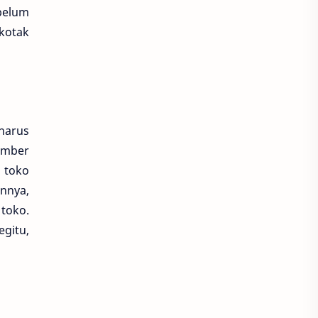
ebelum
kotak
harus
umber
 toko
annya,
toko.
gitu,