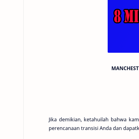
MANCHESTE
Jika demikian, ketahuilah bahwa kam
perencanaan transisi Anda dan dapatk