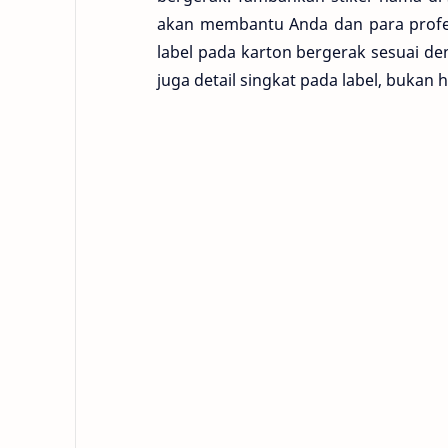
akan membantu Anda dan para profes
label pada karton bergerak sesuai d
juga detail singkat pada label, bukan 