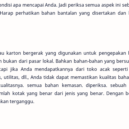
ndisi apa mencapai Anda. Jadi periksa semua aspek ini s
 Harap perhatikan bahan bantalan yang disertakan dan 
atau karton bergerak yang digunakan untuk pengepakan 
n bukan dari pasar lokal. Bahkan bahan-bahan yang bers
tapi jika Anda mendapatkannya dari toko acak seperti
, utilitas, dll., Anda tidak dapat memastikan kualitas bah
ualitasnya. semua bahan kemasan. diperiksa. sebuah 
lah kotak yang benar dari jenis yang benar. Dengan be
akan terganggu.