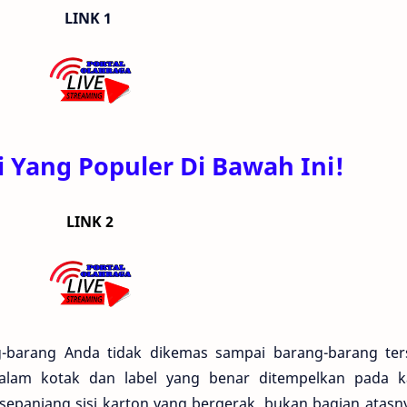
LINK 1
 Yang Populer Di Bawah Ini!
LINK 2
ng-barang Anda tidak dikemas sampai barang-barang ter
lam kotak dan label yang benar ditempelkan pada k
epanjang sisi karton yang bergerak, bukan bagian atasny