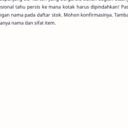
ional tahu persis ke mana kotak harus dipindahkan! Pas
engan nama pada daftar stok. Mohon konfirmasinya. Tamb
hanya nama dan sifat item.