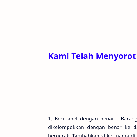
Kami Telah Menyoroti
1. Beri label dengan benar - Bara
dikelompokkan dengan benar ke da
bergerak. Tambahkan stiker nama di s