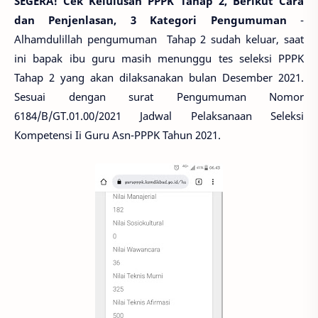
SEGERA! Cek Kelulusan PPPK Tahap 2, Berikut Cara
dan Penjenlasan, 3 Kategori Pengumuman
-
Alhamdulillah pengumuman Tahap 2 sudah keluar, saat
ini bapak ibu guru masih menunggu tes seleksi PPPK
Tahap 2 yang akan dilaksanakan bulan Desember 2021.
Sesuai dengan surat Pengumuman Nomor
6184/B/GT.01.00/2021 Jadwal Pelaksanaan Seleksi
Kompetensi Ii Guru Asn-PPPK Tahun 2021.