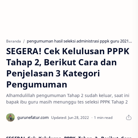
pengumuman hasil seleksi administrasi pppk guru 2021
P
Beranda
SEGERA! Cek Kelulusan PPPK
Tahap 2, Berikut Cara dan
Penjelasan 3 Kategori
Pengumuman
Alhamdulillah pengumuman Tahap 2 sudah keluar, saat ini
bapak ibu guru masih menunggu tes seleksi PPPK Tahap 2
1 min read