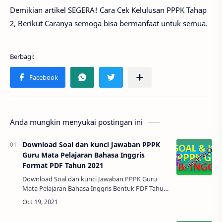
Demikian artikel SEGERA! Cara Cek Kelulusan PPPK Tahap
2, Berikut Caranya semoga bisa bermanfaat untuk semua.
Anda mungkin menyukai postingan ini
Download Soal dan kunci Jawaban PPPK
Guru Mata Pelajaran Bahasa Inggris
Format PDF Tahun 2021
Download Soal dan kunci Jawaban PPPK Guru
Mata Pelajaran Bahasa Inggris Bentuk PDF Tahun
2021 - Alhamdulillah. Bapak Ibu semua sekarang
sudah memasuki bulan Oktober seben…