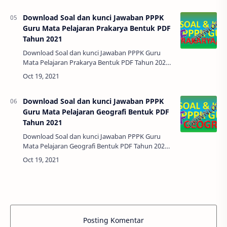
Download Soal dan kunci Jawaban PPPK
Guru Mata Pelajaran Prakarya Bentuk PDF
Tahun 2021
Download Soal dan kunci Jawaban PPPK Guru
Mata Pelajaran Prakarya Bentuk PDF Tahun 2021 -
Alhamdulillah. Bapak Ibu semua sekarang sudah
memasuki bulan Oktober sebentar lagi ak…
Download Soal dan kunci Jawaban PPPK
Guru Mata Pelajaran Geografi Bentuk PDF
Tahun 2021
Download Soal dan kunci Jawaban PPPK Guru
Mata Pelajaran Geografi Bentuk PDF Tahun 2021 -
Alhamdulillah. Bapak Ibu semua sekarang sudah
memasuki bulan Oktober sebentar lagi ak…
Posting Komentar