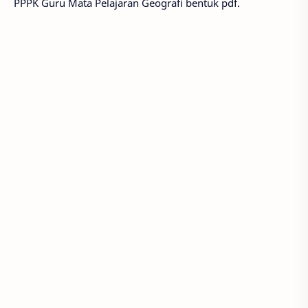
PPPK Guru Mata Pelajaran Geografi bentuk pdf.