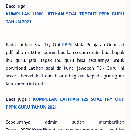
Baca Juga :
KUMPULAN LINK LATIHAN SOAL TRYOUT PPPK GURU
TAHUN 2021
Pada Latihan Soal Try Out
PPPK
Mata Pelajaran Geografi
pdf Tahun 2021 ini admin bagikan secara gratis buat bapak
ibu guru, jadi Bapak ibu guru bisa sepuasnya untuk
download Latihan soal da kunci jawaban P3K Guru ini
secara berkali-kali dan bisa dibagikan kepada guru-guru
lain karena ini gratis.
Baca Juga :
KUMPULAN LATIHAN 125 SOAL TRY OUT
PPPK GURU TAHUN 2021
Sebelumnya admin sudah memberikan
Tryout PPPK Kemdikbud. saatnya sekarang bapak ibu bisa