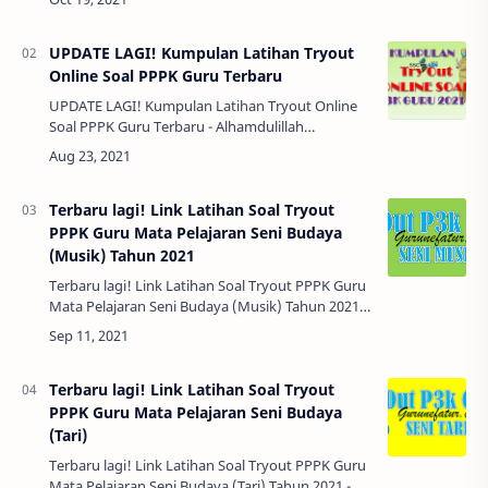
memasuki bulan Oktober sebentar lagi akan d…
UPDATE LAGI! Kumpulan Latihan Tryout
Online Soal PPPK Guru Terbaru
UPDATE LAGI! Kumpulan Latihan Tryout Online
Soal PPPK Guru Terbaru - Alhamdulillah
pengumuman seleksi administrasi PPPK CPNS
sudah keluar dan bisa dilihat di masing-…
Terbaru lagi! Link Latihan Soal Tryout
PPPK Guru Mata Pelajaran Seni Budaya
(Musik) Tahun 2021
Terbaru lagi! Link Latihan Soal Tryout PPPK Guru
Mata Pelajaran Seni Budaya (Musik) Tahun 2021 -
Alhamdulillah. Bapak Ibu semua sekarang sudah
memasuki bulan September sebenta…
Terbaru lagi! Link Latihan Soal Tryout
PPPK Guru Mata Pelajaran Seni Budaya
(Tari)
Terbaru lagi! Link Latihan Soal Tryout PPPK Guru
Mata Pelajaran Seni Budaya (Tari) Tahun 2021 -