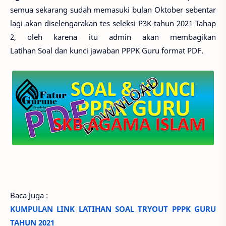
semua sekarang sudah memasuki bulan Oktober sebentar
lagi akan diselengarakan tes seleksi
P3K
tahun 2021 Tahap
2, oleh karena itu admin akan membagikan
Latihan
Soal
dan kunci jawaban
PPPK Guru format PDF
.
Baca Juga :
KUMPULAN LINK LATIHAN SOAL TRYOUT PPPK GURU
TAHUN 2021