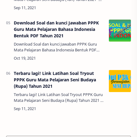
Alhamdulillah. Bapak Ibu semua sekarang sudah
memasuki bulan September sebentar…
Download Soal dan kunci Jawaban PPPK
Guru Mata Pelajaran Bahasa Indonesia
Bentuk PDF Tahun 2021
Download Soal dan kunci Jawaban PPPK Guru
Mata Pelajaran Bahasa Indonesia Bentuk PDF
Tahun 2021 - Alhamdulillah. Bapak Ibu semua
sekarang sudah memasuki bulan Oktober
sebentar…
Terbaru lagi! Link Latihan Soal Tryout
PPPK Guru Mata Pelajaran Seni Budaya
(Rupa) Tahun 2021
Terbaru lagi! Link Latihan Soal Tryout PPPK Guru
Mata Pelajaran Seni Budaya (Rupa) Tahun 2021 -
Alhamdulillah. Bapak Ibu semua sekarang sudah
memasuki bulan September sebentar…