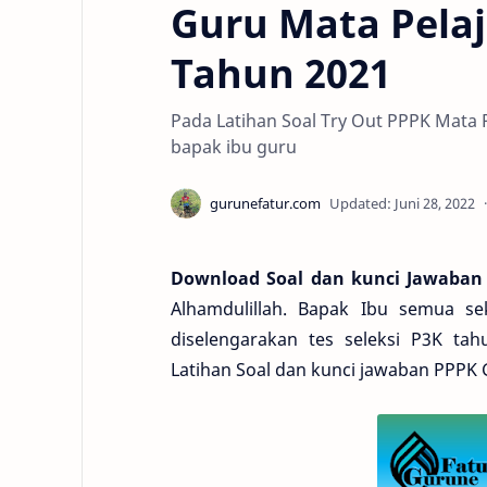
Guru Mata Pelaj
Tahun 2021
Pada Latihan Soal Try Out PPPK Mata P
bapak ibu guru
Download Soal dan kunci Jawaban
Alhamdulillah. Bapak Ibu semua s
diselengarakan tes seleksi
P3K
tah
Latihan
Soal
dan kunci jawaban
PPPK 