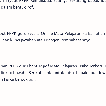
n Tryout PPPK Kemdikbud. saatnya sekarang bapak ibu
 dalam bentuk Pdf.
out PPPK guru secara Online Mata Pelajaran Fisika Tahun
oal dan kunci jawaban atau dengan Pembahasannya.
aban PPPK guru bentuk pdf Mata Pelajaran Fisika Terbaru
link dibawah. Berikut Link untuk bisa bapak ibu dow
n Fisika bentuk pdf.