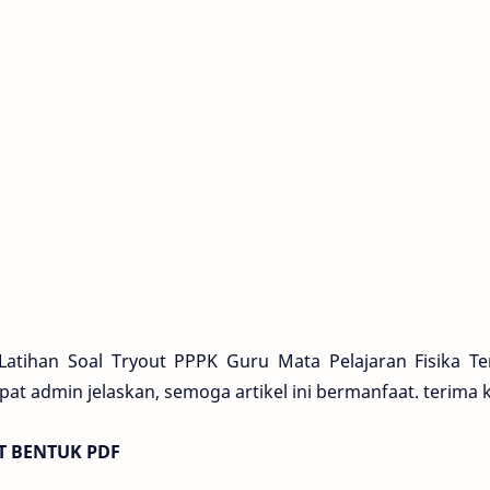
Latihan Soal Tryout PPPK Guru Mata Pelajaran Fisika Te
t admin jelaskan, semoga artikel ini bermanfaat. terima k
T BENTUK PDF