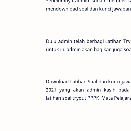
Sebelumnya admin sudah memberika
mendownload soal dan kunci jawaban
Dulu admin telah berbagi Latihan Try
untuk ini admin akan bagikan juga s
Download Latihan Soal dan kunci jaw
2021 yang akan admin kasih pada 
latihan soal tryout PPPK Mata Pelajara