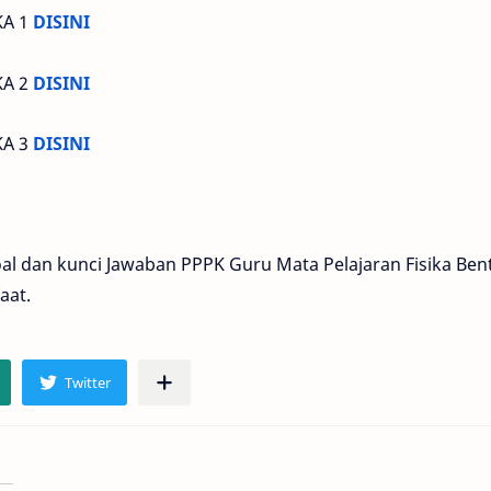
KA 1
DISINI
KA 2
DISINI
KA 3
DISINI
al dan kunci Jawaban PPPK Guru Mata Pelajaran Fisika Ben
aat.