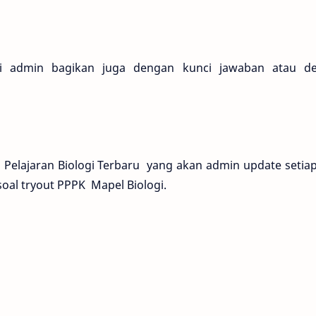
ni admin bagikan juga dengan kunci jawaban atau d
 Pelajaran Biologi Terbaru yang akan admin update setiap
soal tryout PPPK Mapel Biologi.