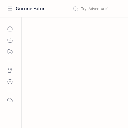
Gurune Fatur