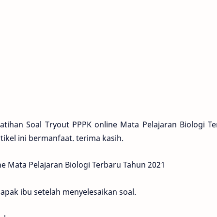
atihan Soal Tryout PPPK online Mata Pelajaran Biologi T
ikel ini bermanfaat. terima kasih.
ne Mata Pelajaran Biologi Terbaru Tahun 2021
bapak ibu setelah menyelesaikan soal.