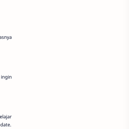
asnya
ingin
elajar
pdate.