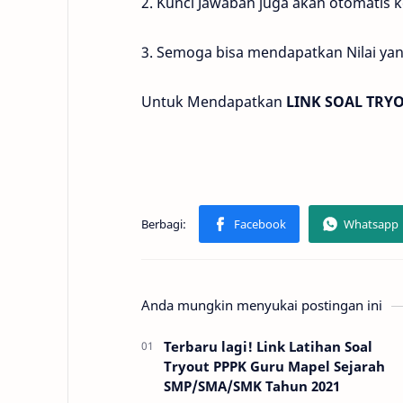
2. Kunci Jawaban juga akan otomatis k
3. Semoga bisa mendapatkan Nilai ya
Untuk Mendapatkan
LINK SOAL TRY
Anda mungkin menyukai postingan ini
Terbaru lagi! Link Latihan Soal
Tryout PPPK Guru Mapel Sejarah
SMP/SMA/SMK Tahun 2021