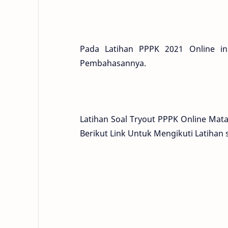
Pada Latihan PPPK 2021 Online i
Pembahasannya.
Latihan Soal Tryout PPPK Online Mata
Berikut Link Untuk Mengikuti Latihan 