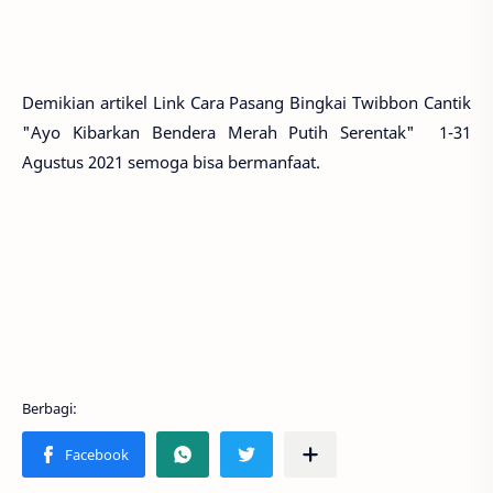
Demikian artikel Link Cara Pasang Bingkai Twibbon Cantik
"Ayo Kibarkan Bendera Merah Putih Serentak" 1-31
Agustus 2021 semoga bisa bermanfaat.