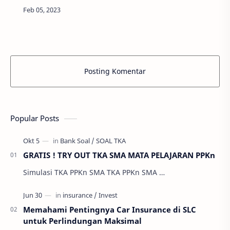
Nahdlatul Ulama (NU) merupakan salah satu
organisasi Islam terbesar di dunia dan merayakan
…
Posting Komentar
Popular Posts
GRATIS ! TRY OUT TKA SMA MATA PELAJARAN PPKn
Simulasi TKA PPKn SMA TKA PPKn SMA …
Memahami Pentingnya Car Insurance di SLC
untuk Perlindungan Maksimal