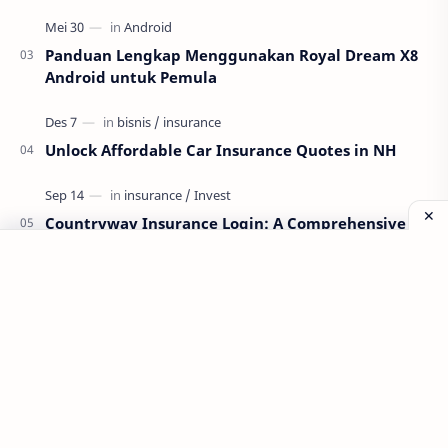
Panduan Lengkap Menggunakan Royal Dream X8
Android untuk Pemula
Unlock Affordable Car Insurance Quotes in NH
Countryway Insurance Login: A Comprehensive
Guide
Labels
Aplikasi
Bank Soal
Dapodik
PPG
PPG 2022
PPPK