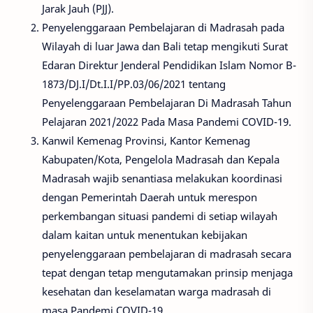
Jarak Jauh (PJJ).
Penyelenggaraan Pembelajaran di Madrasah pada
Wilayah di luar Jawa dan Bali tetap mengikuti Surat
Edaran Direktur Jenderal Pendidikan Islam Nomor B-
1873/DJ.I/Dt.I.I/PP.03/06/2021 tentang
Penyelenggaraan Pembelajaran Di Madrasah Tahun
Pelajaran 2021/2022 Pada Masa Pandemi COVID-19.
Kanwil Kemenag Provinsi, Kantor Kemenag
Kabupaten/Kota, Pengelola Madrasah dan Kepala
Madrasah wajib senantiasa melakukan koordinasi
dengan Pemerintah Daerah untuk merespon
perkembangan situasi pandemi di setiap wilayah
dalam kaitan untuk menentukan kebijakan
penyelenggaraan pembelajaran di madrasah secara
tepat dengan tetap mengutamakan prinsip menjaga
kesehatan dan keselamatan warga madrasah di
masa Pandemi COVID-19.