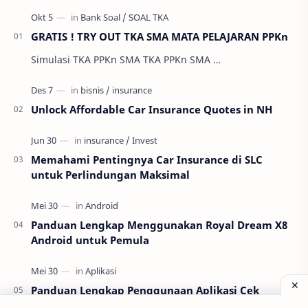
GRATIS ! TRY OUT TKA SMA MATA PELAJARAN PPKn
Simulasi TKA PPKn SMA TKA PPKn SMA …
Unlock Affordable Car Insurance Quotes in NH
Memahami Pentingnya Car Insurance di SLC
untuk Perlindungan Maksimal
Panduan Lengkap Menggunakan Royal Dream X8
Android untuk Pemula
Panduan Lengkap Penggunaan Aplikasi Cek
Bansos Resmi dari Kemensos