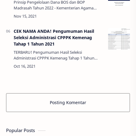
Prinsip Pengelolaan Dana BOS dan BOP
Madrasah Tahun 2022 - Kementerian Agama
melakukan reorientasi program Bantuan
Operasional Pendidikan (BOP) Raudlatul Athfal
(RA) dan Bantuan Op…
CEK NAMA ANDA! Pengumuman Hasil
Seleksi Administrasi CPPPK Kemenag
Tahap 1 Tahun 2021
TERBARU! Pengumuman Hasil Seleksi
Administrasi CPPPK Kemenag Tahap 1 Tahun
2021 - seusai dengan surat resmi pengumuman
dari Kementrian Agama Islam (Kemenag)
nomor P-32 1 …
Posting Komentar
Popular Posts