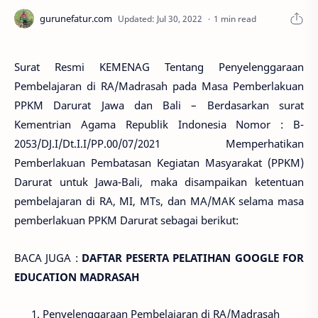
1 min read
Surat Resmi KEMENAG Tentang Penyelenggaraan
Pembelajaran di RA/Madrasah pada Masa Pemberlakuan
PPKM Darurat Jawa dan Bali – Berdasarkan surat
Kementrian Agama Republik Indonesia Nomor : B-
2053/DJ.I/Dt.I.I/PP.00/07/2021 Memperhatikan
Pemberlakuan Pembatasan Kegiatan Masyarakat (PPKM)
Darurat untuk Jawa-Bali, maka disampaikan ketentuan
pembelajaran di RA, MI, MTs, dan MA/MAK selama masa
pemberlakuan PPKM Darurat sebagai berikut:
BACA JUGA :
DAFTAR PESERTA PELATIHAN GOOGLE FOR
EDUCATION MADRASAH
Penyelenggaraan Pembelajaran di RA/Madrasah