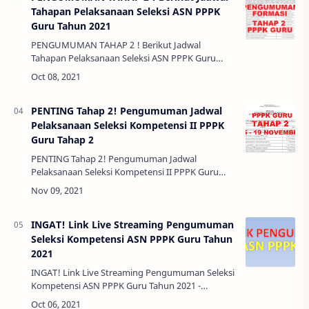
Tahapan Pelaksanaan Seleksi ASN PPPK
Guru Tahun 2021
PENGUMUMAN TAHAP 2 ! Berikut Jadwal
Tahapan Pelaksanaan Seleksi ASN PPPK Guru
Tahun 2021 - Pengumuman Tahap 1 Sudah
berlangsung hari ini Jum'at 8 Oktober 2021 waktu
09.00 WIB,…
PENTING Tahap 2! Pengumuman Jadwal
Pelaksanaan Seleksi Kompetensi II PPPK
Guru Tahap 2
PENTING Tahap 2! Pengumuman Jadwal
Pelaksanaan Seleksi Kompetensi II PPPK Guru
Tahap 2 - Sehubungan dengan proses evaluasi
menyeluruh pada Hasil Seleksi Kompetensi 1
Guru PPP…
INGAT! Link Live Streaming Pengumuman
Seleksi Kompetensi ASN PPPK Guru Tahun
2021
INGAT! Link Live Streaming Pengumuman Seleksi
Kompetensi ASN PPPK Guru Tahun 2021 -
Berdasarkan surat Kementrian Pendidikan