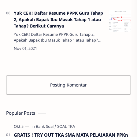
kebudayaan riset dan teknologi nomor
67234/A6/HM.01…
Yuk CEK! Daftar Resume PPPK Guru Tahap
2, Apakah Bapak Ibu Masuk Tahap 1 atau
Tahap? Berikut Caranya
Yuk CEK! Daftar Resume PPPK Guru Tahap 2,
Apakah Bapak Ibu Masuk Tahap 1 atau Tahap?
Berikut Caranya - Alhamdulillah pengumuman
tahap 1 sudah berakhir, saat ini bapak ibu guru…
Posting Komentar
Popular Posts
GRATIS ! TRY OUT TKA SMA MATA PELAJARAN PPKn