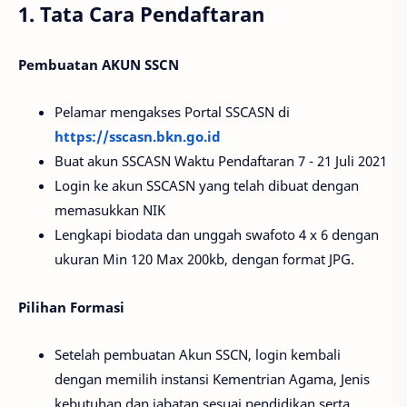
1. Tata Cara Pendaftaran
Pembuatan AKUN SSCN
Pelamar mengakses Portal SSCASN di
https://sscasn.bkn.go.id
Buat akun SSCASN Waktu Pendaftaran 7 - 21 Juli 2021
Login ke akun SSCASN yang telah dibuat dengan
memasukkan NIK
Lengkapi biodata dan unggah swafoto 4 x 6 dengan
ukuran Min 120 Max 200kb, dengan format JPG.
Pilihan Formasi
Setelah pembuatan Akun SSCN, login kembali
dengan memilih instansi Kementrian Agama, Jenis
kebutuhan dan jabatan sesuai pendidikan serta