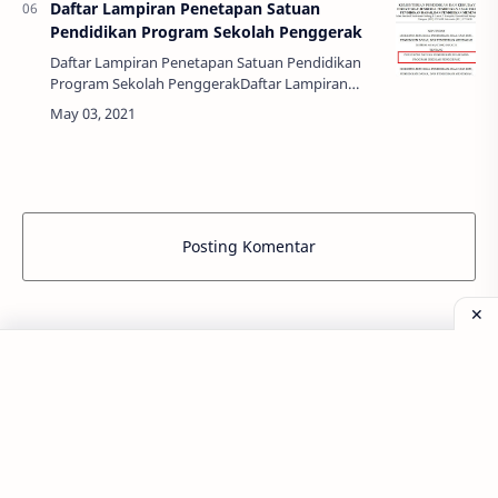
Daftar Lampiran Penetapan Satuan
Pendidikan Program Sekolah Penggerak
Daftar Lampiran Penetapan Satuan Pendidikan
Program Sekolah PenggerakDaftar Lampiran
Penetapan Satuan Pendidikan Program Sekolah
Penggerak - Pemerintah melalui Kementrian
Pendidika…
Posting Komentar
Popular Posts
Labels
Aplikasi
Bank Soal
Dapodik