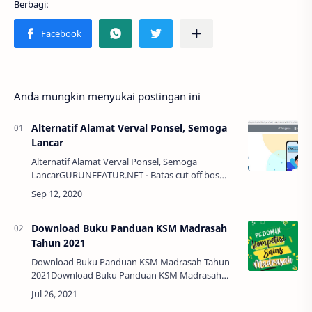
Anda mungkin menyukai postingan ini
Alternatif Alamat Verval Ponsel, Semoga
Lancar
Alternatif Alamat Verval Ponsel, Semoga
LancarGURUNEFATUR.NET - Batas cut off bos
sudah berakhir bulan kemarin, sekarang cut off
tahap 1 verval akan berakhir beberapa hari lagi.
Se…
Download Buku Panduan KSM Madrasah
Tahun 2021
Download Buku Panduan KSM Madrasah Tahun
2021Download Buku Panduan KSM Madrasah
Tahun 2021 - KSM (Kompetisi Sains Madrasah)
merupakan sebuah kegiatan yang digelar oleh