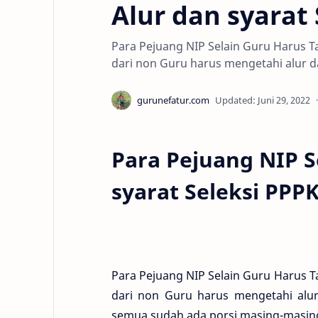
Alur dan syarat
Para Pejuang NIP Selain Guru Harus Ta
dari non Guru harus mengetahi alur d
Para Pejuang NIP S
syarat Seleksi PPP
Para Pejuang NIP Selain Guru Harus Ta
dari non Guru harus mengetahi alu
semua sudah ada porsi masing-masing