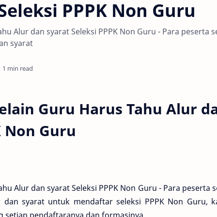
 Seleksi PPPK Non Guru
hu Alur dan syarat Seleksi PPPK Non Guru - Para peserta s
an syarat
1 min read
elain Guru Harus Tahu Alur d
K Non Guru
hu Alur dan syarat Seleksi PPPK Non Guru - Para peserta s
r dan syarat untuk mendaftar seleksi PPPK Non Guru, k
 setiap pendaftaranya dan formasinya.