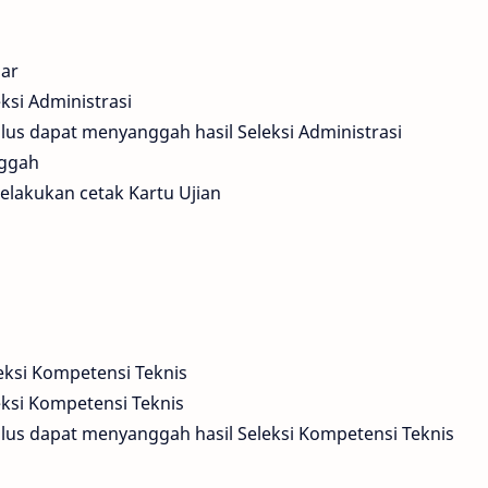
mar
si Administrasi
ulus dapat menyanggah hasil Seleksi Administrasi
nggah
elakukan cetak Kartu Ujian
eksi Kompetensi Teknis
ksi Kompetensi Teknis
ulus dapat menyanggah hasil Seleksi Kompetensi Teknis