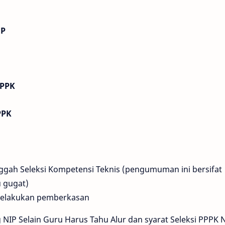
MP
PPPK
PPK
gah Seleksi Kompetensi Teknis (pengumuman ini bersifat
u gugat)
 melakukan pemberkasan
 NIP Selain Guru Harus Tahu Alur dan syarat Seleksi PPPK 