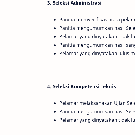
3. Seleksi Administrasi
Panitia memverifikasi data pela
Panitia mengumumkan hasil Selek
Pelamar yang dinyatakan tidak l
Panitia mengumumkan hasil sa
Pelamar yang dinyatakan lulus m
4. Seleksi Kompetensi Teknis
Pelamar melaksanakan Ujian Sel
Panitia mengumumkan hasil Sele
Pelamar yang dinyatakan tidak l