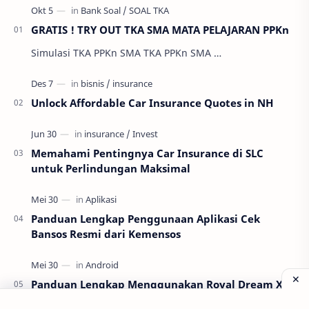
GRATIS ! TRY OUT TKA SMA MATA PELAJARAN PPKn
Simulasi TKA PPKn SMA TKA PPKn SMA …
Unlock Affordable Car Insurance Quotes in NH
Memahami Pentingnya Car Insurance di SLC
untuk Perlindungan Maksimal
Panduan Lengkap Penggunaan Aplikasi Cek
Bansos Resmi dari Kemensos
Panduan Lengkap Menggunakan Royal Dream X8
Android untuk Pemula