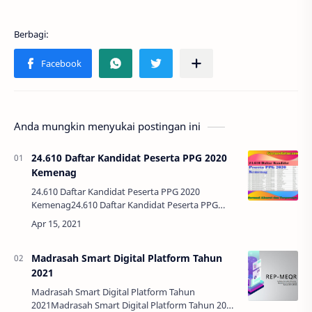
Anda mungkin menyukai postingan ini
24.610 Daftar Kandidat Peserta PPG 2020
Kemenag
24.610 Daftar Kandidat Peserta PPG 2020
Kemenag24.610 Daftar Kandidat Peserta PPG
2020 Kemenag - Kabar gembira bagi bapak/ibu
guru yang telah lama menunggu hasil
pengumuman pretest…
Madrasah Smart Digital Platform Tahun
2021
Madrasah Smart Digital Platform Tahun
2021Madrasah Smart Digital Platform Tahun 2021