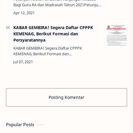
Bagi Guru RA dan Madrasah Tahun 2021Petunjuk
Teknis Pemberian Tunjangan Khusus Bagi Guru
RA dan Madrasah Tahun 2021 - Sesuai Peraturan
Pe…
KABAR GEMBIRA! Segera Daftar CPPPK
KEMENAG, Berikut Formasi dan
Persyaratannya
KABAR GEMBIRA! Segera Daftar CPPPK
KEMENAG, Berikut Formasi dan
PersyaratannyaKABAR GEMBIRA! Segera Daftar
CPPPK KEMENAG, Berikut Formasi dan
Persyaratan - Alhamdulillah akhi…
Posting Komentar
Popular Posts