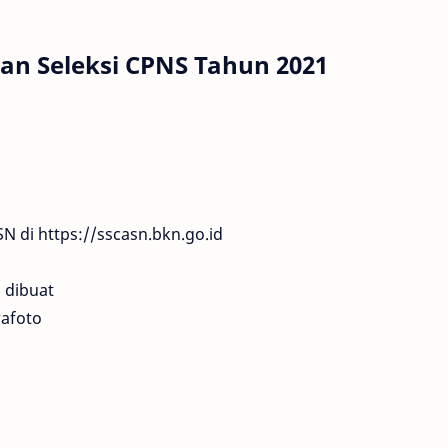
ran Seleksi CPNS Tahun 2021
 di https://sscasn.bkn.go.id
 dibuat
wafoto