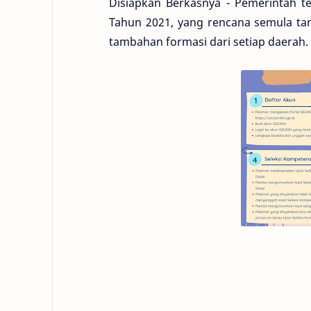
Disiapkan Berkasnya - Pemerintah 
Tahun 2021, yang rencana semula ta
tambahan formasi dari setiap daerah.