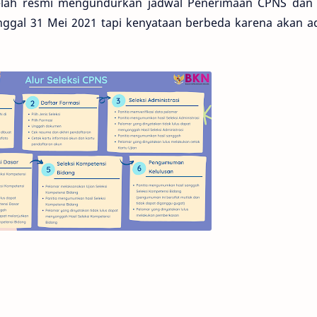
telah resmi mengundurkan jadwal Penerimaan CPNS dan
nggal 31 Mei 2021 tapi kenyataan berbeda karena akan a