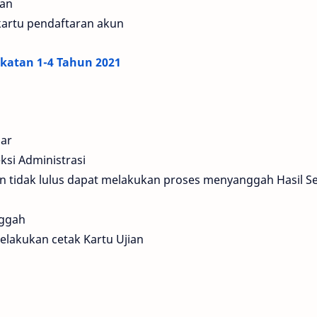
ran
kartu pendaftaran akun
katan 1-4 Tahun 2021
mar
si Administrasi
 tidak lulus dapat melakukan proses menyanggah Hasil Se
nggah
elakukan cetak Kartu Ujian