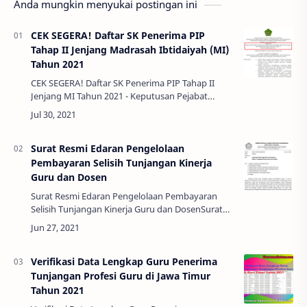
Anda mungkin menyukai postingan ini
CEK SEGERA! Daftar SK Penerima PIP
Tahap II Jenjang Madrasah Ibtidaiyah (MI)
Tahun 2021
CEK SEGERA! Daftar SK Penerima PIP Tahap II
Jenjang MI Tahun 2021 - Keputusan Pejabat
Pembuat Komitmen Direktorat Kurikulum,
Sarana, Kelembagaan, Dan Kesiswaan Madrasah
Direkt…
Surat Resmi Edaran Pengelolaan
Pembayaran Selisih Tunjangan Kinerja
Guru dan Dosen
Surat Resmi Edaran Pengelolaan Pembayaran
Selisih Tunjangan Kinerja Guru dan DosenSurat
Resmi Edaran Pengelolaan Pembayaran Selisih
Tunjangan Kinerja Guru dan Dosen – Dengan
hormat…
Verifikasi Data Lengkap Guru Penerima
Tunjangan Profesi Guru di Jawa Timur
Tahun 2021