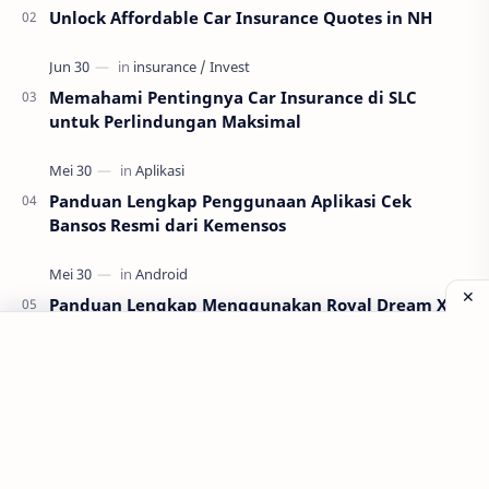
Unlock Affordable Car Insurance Quotes in NH
Memahami Pentingnya Car Insurance di SLC
untuk Perlindungan Maksimal
Panduan Lengkap Penggunaan Aplikasi Cek
Bansos Resmi dari Kemensos
Panduan Lengkap Menggunakan Royal Dream X8
Android untuk Pemula
Labels
Aplikasi
Bank Soal
Dapodik