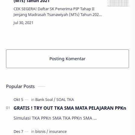
(MTs) Tahun 2021
CEK SEGERA! Daftar SK Penerima PIP Tahap II
Jenjang Madrasah Tsanawiyah (MTs) Tahun 2021
- Keputusan Pejabat Pembuat Komitmen
Direktorat Kurikulum, Sarana, Kelembagaan, …
Posting Komentar
Popular Posts
GRATIS ! TRY OUT TKA SMA MATA PELAJARAN PPKn
Simulasi TKA PPKn SMA TKA PPKn SMA …