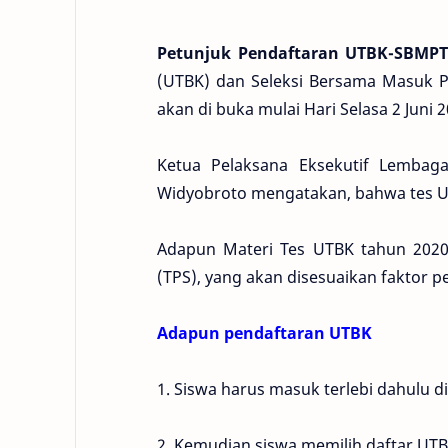
Petunjuk Pendaftaran UTBK-SBMP
(UTBK) dan Seleksi Bersama Masuk P
akan di buka mulai Hari Selasa 2 Juni 2
Ketua Pelaksana Eksekutif Lembag
Widyobroto mengatakan, bahwa tes UTB
Adapun Materi Tes UTBK tahun 2020 d
(TPS), yang akan disesuaikan faktor 
Adapun pendaftaran UTBK
1. Siswa harus masuk terlebi dahulu d
2. Kemudian siswa memilih daftar UT