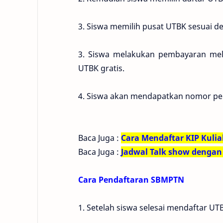
3. Siswa memilih pusat UTBK sesuai 
3. Siswa melakukan pembayaran melal
UTBK gratis.
4. Siswa akan mendapatkan nomor pe
Baca Juga :
Cara Mendaftar KIP Kuli
Baca Juga :
Jadwal Talk show denga
Cara Pendaftaran SBMPTN
1. Setelah siswa selesai mendaftar 