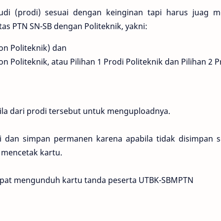
di (prodi) sesuai dengan keinginan tapi harus juag me
ntas PTN SN-SB dengan Politeknik, yakni:
on Politeknik) dan
n Politeknik, atau Pilihan 1 Prodi Politeknik dan Pilihan 2 P
ila dari prodi tersebut untuk menguploadnya.
i dan simpan permanen karena apabila tidak disimpan s
 mencetak kartu.
dapat mengunduh kartu tanda peserta UTBK-SBMPTN