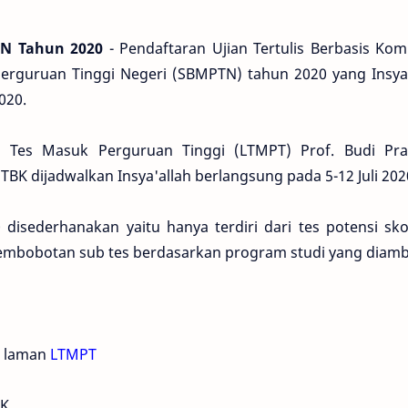
TN Tahun 2020
- Pendaftaran Ujian Tertulis Berbasis Ko
erguruan Tinggi Negeri (SBMPTN) tahun 2020 yang Insya'
020.
a Tes Masuk Perguruan Tinggi (LTMPT) Prof. Budi Pra
K dijadwalkan Insya'allah berlangsung pada 5-12 Juli 202
isederhanakan yaitu hanya terdiri dari tes potensi skol
pembobotan sub tes berdasarkan program studi yang diambi
i laman
LTMPT
BK.